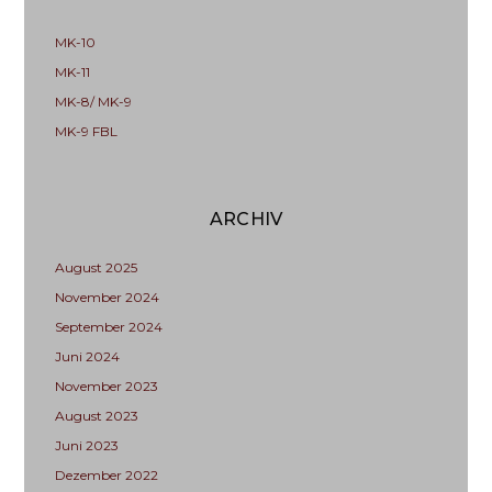
MK-10
MK-11
MK-8/ MK-9
MK-9 FBL
ARCHIV
August 2025
November 2024
September 2024
Juni 2024
November 2023
August 2023
Juni 2023
Dezember 2022