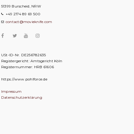
51399 Burscheid, NRW
+49 2174 89 69 500
contact@movieknife.com
USt-ID-Nr. DE256782635
Registergericht: Amtsgericht Köln
Registernummer: HRB 61606
https://www.pohlforce.de
Impressum
Datenschutzerklärung