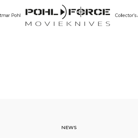
tmar Pohl
Collector’s
NEWS